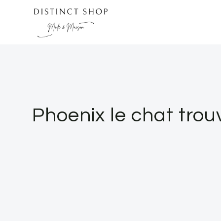
Skip
to
content
Phoenix le chat trou