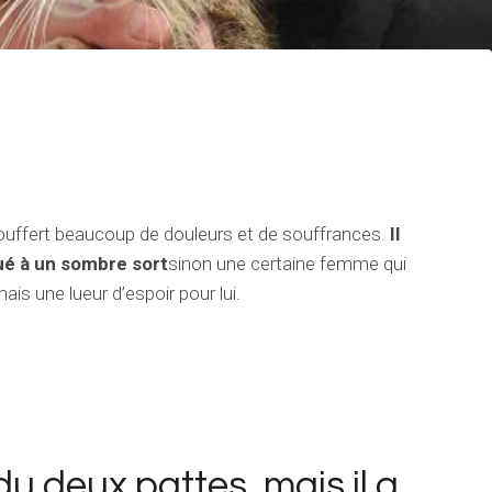
souffert beaucoup de douleurs et de souffrances.
Il
ué à un sombre sort
sinon une certaine femme qui
ais une lueur d’espoir pour lui.
u deux pattes, mais il a