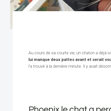
Au cours de sa courte vie, un chaton a déjà 
lui manque deux pattes avant et serait vo
l’a trouvé à la dernière minute.
Il y avait désorm
Phoenix le chat a perd