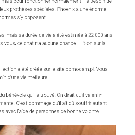
t, mais pour fonctionner normalement, il a besoin de
 deux prothèses spéciales. Phoenix a une énorme
énormes s’y opposent.
s, mais sa durée de vie a été estimée à 22 000 ans.
 vous, ce chat n’a aucune chance – lit-on sur la
lection a été créée sur le site pomocam.pl. Vous
n d’une vie meilleure.
du bénévole qui l’a trouvé. On dirait qu’il va enfin
imante. C’est dommage qu’il ait dû souffrir autant
ces avec l’aide de personnes de bonne volonté.