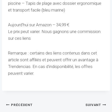
piscine – Tapis de plage avec dossier ergonomique
et transport facile (bleu marine)
Aujourd’hui sur Amazon –
34,99
€
Le prix peut varier. Nous gagnons une commission
sur ces liens
Remarque : certains des liens contenus dans cet
article sont affiliés et peuvent offrir un avantage à
Trendencias. En cas d’indisponibilité, les offres
peuvent varier.
Navigation
PRÉCÉDENT
SUIVANT