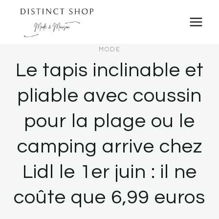
Skip
to
content
MODE
Le tapis inclinable et
pliable avec coussin
pour la plage ou le
camping arrive chez
Lidl le 1er juin : il ne
coûte que 6,99 euros