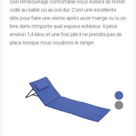
Son rembourrage confortable nous évitera de rester
collé au sable ou au sol dur. C’est une excellente
idée pour faire une sieste après avoir mangé ou lu un
livre dans n’importe quel espace extérieur. Il pèse
environ 1,4 kilos et une fois plié il ne prendra pas de
place lorsque nous voudrons le ranger.