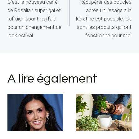
C’est le nouveau carré
Récupérer des boucles
de
de Rosalía : super gai et
après un lissage à la
l’article
rafraîchissant, parfait
kératine est possible. Ce
pour un changement de
sont les produits qui ont
look estival
fonctionné pour moi
A lire également