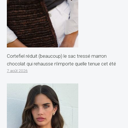
Cortefiel réduit (beaucoup) le sac tressé marron
chocolat qui rehausse n’importe quelle tenue cet été
7 août 2026