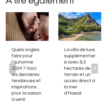
A lire également
Quels ongles
La villa de luxe
faire pour
supplémentair
l'automne
e avec 8,3
2024 ? Voici
hectares de
les dernières
terrain et un
tendances et
accès direct à
inspirations
la mer
pour la saison
d'Hawaï
à venir