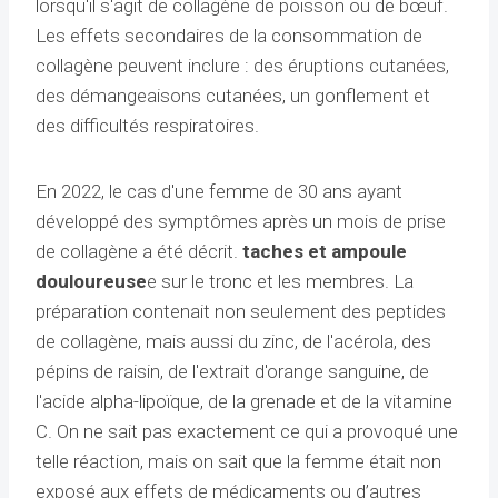
lorsqu'il s'agit de collagène de poisson ou de bœuf.
Les effets secondaires de la consommation de
collagène peuvent inclure : des éruptions cutanées,
des démangeaisons cutanées, un gonflement et
des difficultés respiratoires.
En 2022, le cas d'une femme de 30 ans ayant
développé des symptômes après un mois de prise
de collagène a été décrit.
taches et ampoule
douloureuse
e sur le tronc et les membres. La
préparation contenait non seulement des peptides
de collagène, mais aussi du zinc, de l'acérola, des
pépins de raisin, de l'extrait d'orange sanguine, de
l'acide alpha-lipoïque, de la grenade et de la vitamine
C. On ne sait pas exactement ce qui a provoqué une
telle réaction, mais on sait que la femme était non
exposé aux effets de médicaments ou d’autres