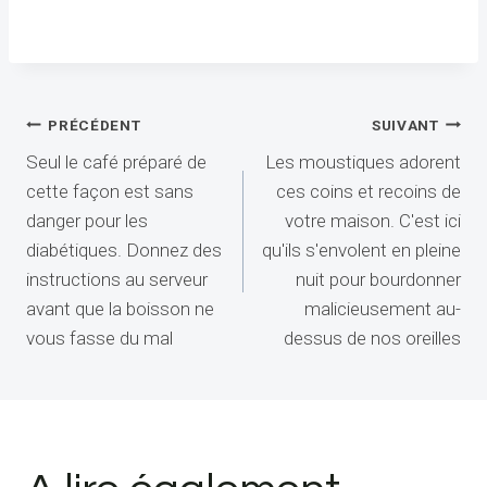
Navigation
PRÉCÉDENT
SUIVANT
Seul le café préparé de
Les moustiques adorent
de
cette façon est sans
ces coins et recoins de
l’article
danger pour les
votre maison. C'est ici
diabétiques. Donnez des
qu'ils s'envolent en pleine
instructions au serveur
nuit pour bourdonner
avant que la boisson ne
malicieusement au-
vous fasse du mal
dessus de nos oreilles