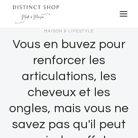
Skip
to
content
MAISON & LIFESTYLE
Vous en buvez pour
renforcer les
articulations, les
cheveux et les
ongles, mais vous ne
savez pas qu'il peut