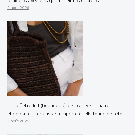
réalisées avec ces quatre teintes épurées
8 août 2026
Cortefiel réduit (beaucoup) le sac tressé marron
chocolat qui rehausse n’importe quelle tenue cet été
7 août 2026