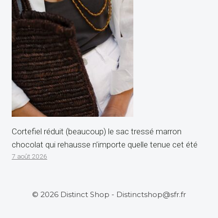
Cortefiel réduit (beaucoup) le sac tressé marron
chocolat qui rehausse n’importe quelle tenue cet été
7 août 2026
© 2026 Distinct Shop - Distinctshop@sfr.fr