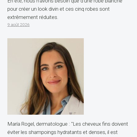
En été, nous n’avons besoin que d’une robe blanche
pour créer un look divin et ces cinq robes sont
extrêmement réduites.
9 août 2026
María Rogel, dermatologue : "Les cheveux fins doivent
éviter les shampoings hydratants et denses, il est