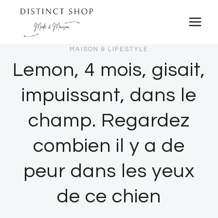
Skip
to
content
MAISON & LIFESTYLE
Lemon, 4 mois, gisait,
impuissant, dans le
champ. Regardez
combien il y a de
peur dans les yeux
de ce chien