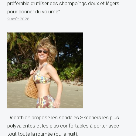
préférable d’utiliser des shampoings doux et légers
pour donner du volume"
9 août 2026
Decathlon propose les sandales Skechers les plus
polyvalentes et les plus confortables à porter avec
tout toute la journée (ou la nuit).