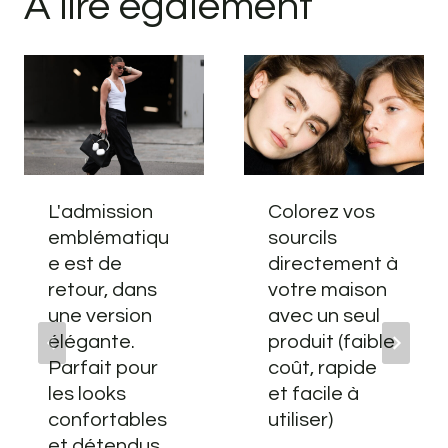
A lire également
L'admission
Colorez vos
emblématiqu
sourcils
e est de
directement à
retour, dans
votre maison
une version
avec un seul
élégante.
produit (faible
Parfait pour
coût, rapide
les looks
et facile à
confortables
utiliser)
et détendus