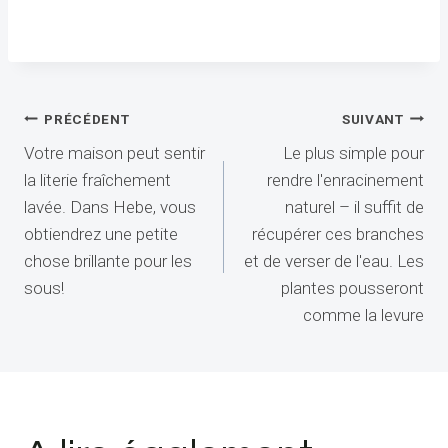
Navigation
PRÉCÉDENT
SUIVANT
Votre maison peut sentir
Le plus simple pour
de
la literie fraîchement
rendre l'enracinement
l’article
lavée. Dans Hebe, vous
naturel – il suffit de
obtiendrez une petite
récupérer ces branches
chose brillante pour les
et de verser de l'eau. Les
sous!
plantes pousseront
comme la levure