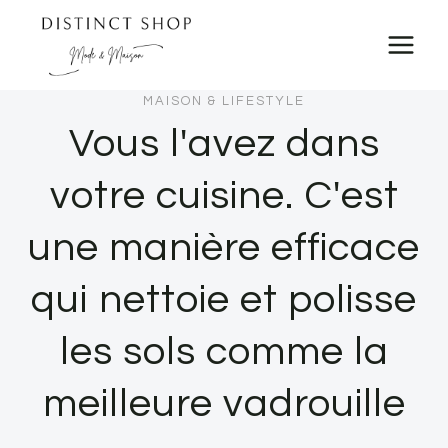
Skip
to
content
MAISON & LIFESTYLE
Vous l'avez dans
votre cuisine. C'est
une manière efficace
qui nettoie et polisse
les sols comme la
meilleure vadrouille