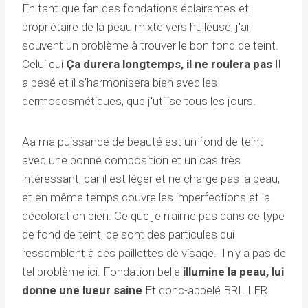
En tant que fan des fondations éclairantes et
propriétaire de la peau mixte vers huileuse, j'ai
souvent un problème à trouver le bon fond de teint.
Celui qui
Ça durera longtemps, il ne roulera pas
Il
a pesé et il s'harmonisera bien avec les
dermocosmétiques, que j'utilise tous les jours.
Aa ma puissance de beauté est un fond de teint
avec une bonne composition et un cas très
intéressant, car il est léger et ne charge pas la peau,
et en même temps couvre les imperfections et la
décoloration bien. Ce que je n'aime pas dans ce type
de fond de teint, ce sont des particules qui
ressemblent à des paillettes de visage. Il n'y a pas de
tel problème ici. Fondation belle
illumine la peau, lui
donne une lueur saine
Et donc-appelé BRILLER.