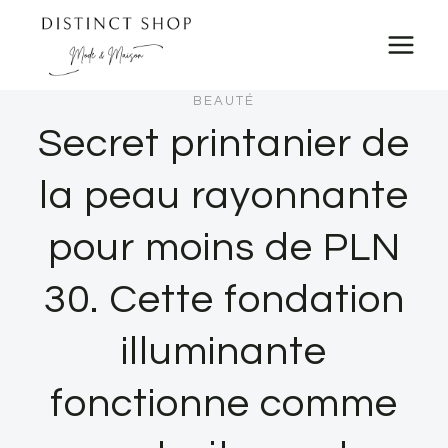
Skip
to
content
BEAUTÉ
Secret printanier de
la peau rayonnante
pour moins de PLN
30. Cette fondation
illuminante
fonctionne comme