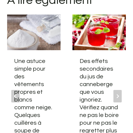
A lire également
Une astuce
Des effets
simple pour
secondaires
des
du jus de
vêtements
canneberge
propres et
que vous
blancs
ignoriez.
comme neige.
Vérifiez quand
Quelques
ne pas le boire
cuillères à
pour ne pas le
soupe de
regretter plus