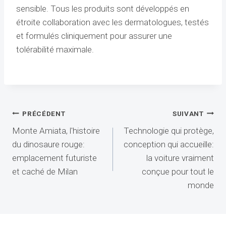
sensible. Tous les produits sont développés en
étroite collaboration avec les dermatologues, testés
et formulés cliniquement pour assurer une
tolérabilité maximale.
Navigation
PRÉCÉDENT
SUIVANT
Monte Amiata, l'histoire
Technologie qui protège,
de
du dinosaure rouge:
conception qui accueille:
l’article
emplacement futuriste
la voiture vraiment
et caché de Milan
conçue pour tout le
monde