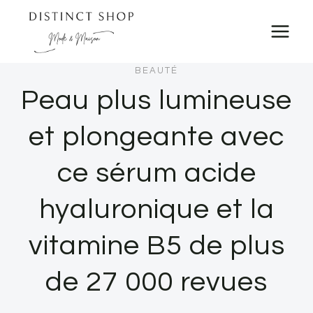
Skip
to
content
BEAUTÉ
Peau plus lumineuse
et plongeante avec
ce sérum acide
hyaluronique et la
vitamine B5 de plus
de 27 000 revues