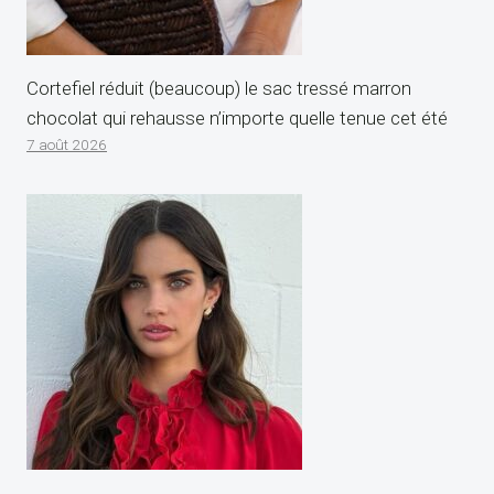
Cortefiel réduit (beaucoup) le sac tressé marron
chocolat qui rehausse n’importe quelle tenue cet été
7 août 2026