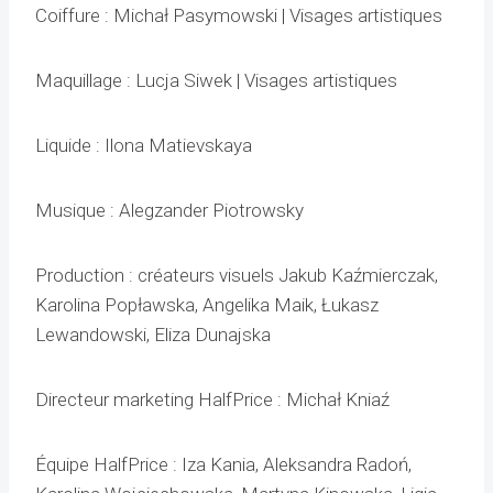
Coiffure : Michał Pasymowski | Visages artistiques
Maquillage : Lucja Siwek | Visages artistiques
Liquide : Ilona Matievskaya
Musique : Alegzander Piotrowsky
Production : créateurs visuels Jakub Kaźmierczak,
Karolina Popławska, Angelika Maik, Łukasz
Lewandowski, Eliza Dunajska
Directeur marketing HalfPrice : Michał Kniaź
Équipe HalfPrice : Iza Kania, Aleksandra Radoń,