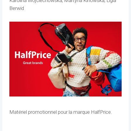
Karolina Wojciechowska, Martyna Kinowska, Ligia
Berwid
Matériel promotionnel pour la marque HalfPrice.