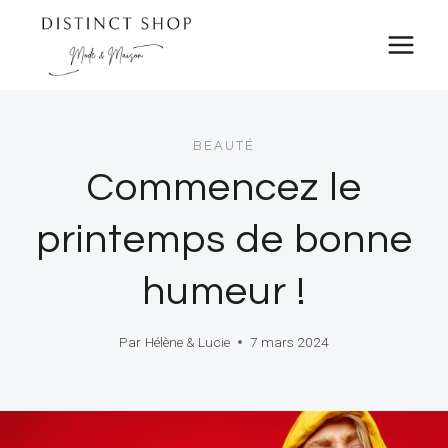
Skip
to
content
BEAUTÉ
Commencez le
printemps de bonne
humeur !
Par
Hélène & Lucie
7 mars 2024