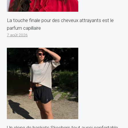
La touche finale pour des cheveux attrayants est le
parfum capillaire
7 août 2026
Un clone de baskets Skechers tout aussi confortable