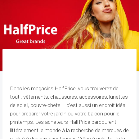
Dans les magasins HalfPrice, vous trouverez de
tout : vêtements, chaussures, accessoires, lunettes
de soleil, couvre-chefs – c’est aussi un endroit idéal
pour préparer votre jardin ou votre balcon pour le
printemps. Les acheteurs HalfPrice parcourent
littéralement le monde à la recherche de marques de
qualité à des prix avantageux. Grâce à cela, toute la