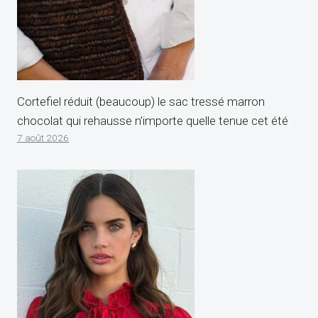
Cortefiel réduit (beaucoup) le sac tressé marron
chocolat qui rehausse n’importe quelle tenue cet été
7 août 2026