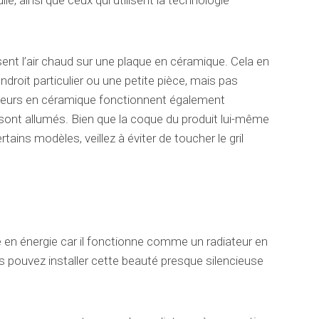
le, ainsi que ceux qui utilisent la technologie
ent l’air chaud sur une plaque en céramique. Cela en
ndroit particulier ou une petite pièce, mais pas
ateurs en céramique fonctionnent également
 sont allumés. Bien que la coque du produit lui-même
ains modèles, veillez à éviter de toucher le gril
en énergie car il fonctionne comme un radiateur en
us pouvez installer cette beauté presque silencieuse