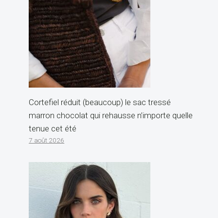
Cortefiel réduit (beaucoup) le sac tressé
marron chocolat qui rehausse n’importe quelle
tenue cet été
7 août 2026