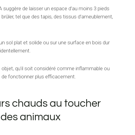
PA suggère de laisser un espace d’au moins 3 pieds
 brûler, tel que des tapis, des tissus d’ameublement,
un sol plat et solide ou sur une surface en bois dur
identellement.
ut objet, qu’il soit considéré comme inflammable ou
 de fonctionner plus efficacement.
eurs chauds au toucher
t des animaux