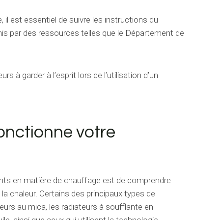
 il est essentiel de suivre les instructions du
rnis par des ressources telles que le Département de
rs à garder à l’esprit lors de l’utilisation d’un
onctionne votre
tants en matière de chauffage est de comprendre
a chaleur. Certains des principaux types de
eurs au mica, les radiateurs à soufflante en