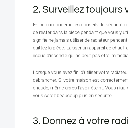
2. Surveillez toujours
En ce qui concerne les conseils de sécurité 
de rester dans la pièce pendant que vous y utili
signifie ne jamais utiliser de radiateur penda
quittez la pièce. Laisser un appareil de chauf
risque d’incendie qui ne peut pas être immédi
Lorsque vous avez fini d’utiliser votre radiat
débrancher. Si votre maison est correctement 
chaude, même après l’avoir éteint. Vous n’aur
vous serez beaucoup plus en sécurité.
3. Donnez à votre radi