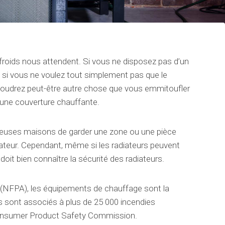
s froids nous attendent. Si vous ne disposez pas d’un
u si vous ne voulez tout simplement pas que le
voudrez peut-être autre chose que vous emmitoufler
 une couverture chauffante.
reuses maisons de garder une zone ou une pièce
diateur. Cependant, même si les radiateurs peuvent
doit bien connaître la sécurité des radiateurs.
n (NFPA), les équipements de chauffage sont la
ls sont associés à plus de 25 000 incendies
a Consumer Product Safety Commission.