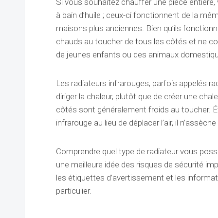
Si vous souhaitez chauffer une pièce entière
à bain d’huile ; ceux-ci fonctionnent de la 
maisons plus anciennes. Bien qu’ils fonctionn
chauds au toucher de tous les côtés et ne con
de jeunes enfants ou des animaux domestiq
Les radiateurs infrarouges, parfois appelés rad
diriger la chaleur, plutôt que de créer une cha
côtés sont généralement froids au toucher. Ét
infrarouge au lieu de déplacer l’air, il n’assè
Comprendre quel type de radiateur vous poss
une meilleure idée des risques de sécurité im
les étiquettes d’avertissement et les informat
particulier.