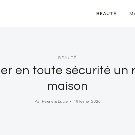
BEAUTÉ
M
BEAUTÉ
iser en toute sécurité un
maison
Par
Hélène & Lucie
19 février 2026