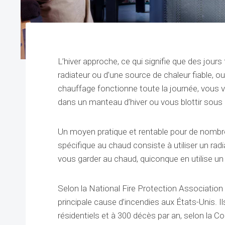
L’hiver approche, ce qui signifie que des jour
radiateur ou d’une source de chaleur fiable, o
chauffage fonctionne toute la journée, vous 
dans un manteau d’hiver ou vous blottir sous
Un moyen pratique et rentable pour de nomb
spécifique au chaud consiste à utiliser un ra
vous garder au chaud, quiconque en utilise un 
Selon la National Fire Protection Associatio
principale cause d’incendies aux États-Unis. I
résidentiels et à 300 décès par an, selon l