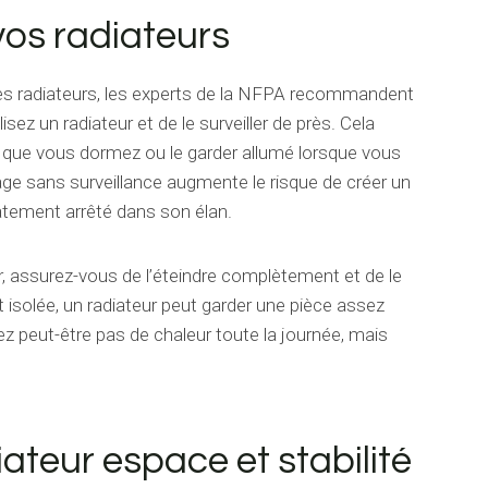
 vos radiateurs
des radiateurs, les experts de la NFPA recommandent
sez un radiateur et de le surveiller de près. Cela
nt que vous dormez ou le garder allumé lorsque vous
fage sans surveillance augmente le risque de créer un
atement arrêté dans son élan.
eur, assurez-vous de l’éteindre complètement et de le
isolée, un radiateur peut garder une pièce assez
ez peut-être pas de chaleur toute la journée, mais
ateur espace et stabilité