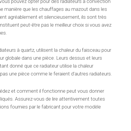
, vous pouvez opter pour des radiateurs à convection
même manière que les chauffages au mazout dans les
ent agréablement et silencieusement, ils sont très
stituent peut-être pas le meilleur choix si vous avez
ues.
iateurs à quartz, utilisent la chaleur du faisceau pour
leur globale dans une pièce. Leurs dessus et leurs
ant donné que ce radiateur utilise la chaleur
che pas une pièce comme le feraient d’autres radiateurs.
édez et comment il fonctionne peut vous donner
pliqués. Assurez-vous de lire attentivement toutes
ions fournies par le fabricant pour votre modèle