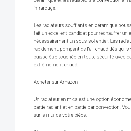
céramique et les radiateurs à convection à l’hui
infrarouge.
Les radiateurs soufflants en céramique pouss
fait un excellent candidat pour réchauffer un e
nécessairement un sous-sol entier. Les radi
rapidement, pompant de l’air chaud dès qu’ils
puisse être touchée en toute sécurité avec cert
extrêmement chaud.
Acheter sur Amazon
Un radiateur en mica est une option économe 
partie radiant et en partie par convection. Vo
sur le mur de votre pièce.