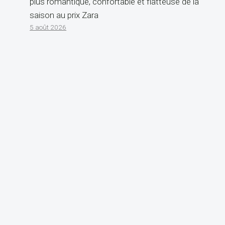
plus romantique, confortable et flatteuse de la
saison au prix Zara
5 août 2026