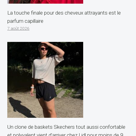
La touche finale pour des cheveux attrayants est le
parfum capillaire
7 août 2026
Un clone de baskets Skechers tout aussi confortable
et polyvalent vient d’arriver chez Lidl pour moins de 9