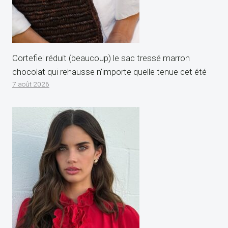
Cortefiel réduit (beaucoup) le sac tressé marron
chocolat qui rehausse n’importe quelle tenue cet été
7 août 2026