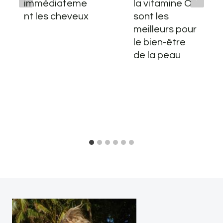
immédiateme
la vitamine C
nt les cheveux
sont les
meilleurs pour
le bien-être
de la peau