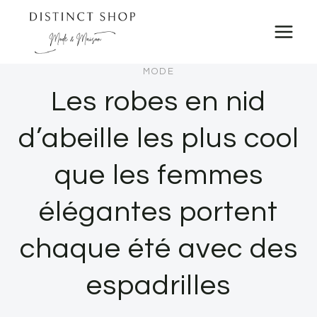
Skip
to
content
MODE
Les robes en nid
d’abeille les plus cool
que les femmes
élégantes portent
chaque été avec des
espadrilles