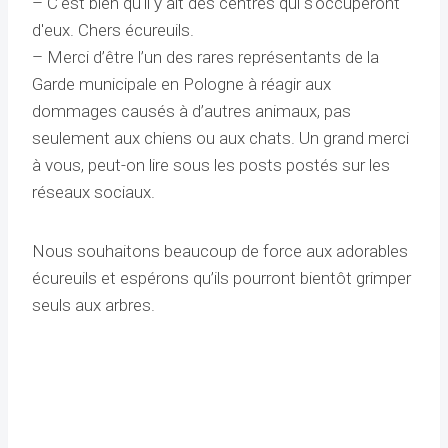
– C'est bien qu'il y ait des centres qui s'occuperont
d'eux. Chers écureuils.
– Merci d’être l’un des rares représentants de la
Garde municipale en Pologne à réagir aux
dommages causés à d’autres animaux, pas
seulement aux chiens ou aux chats. Un grand merci
à vous, peut-on lire sous les posts postés sur les
réseaux sociaux.
Nous souhaitons beaucoup de force aux adorables
écureuils et espérons qu’ils pourront bientôt grimper
seuls aux arbres.