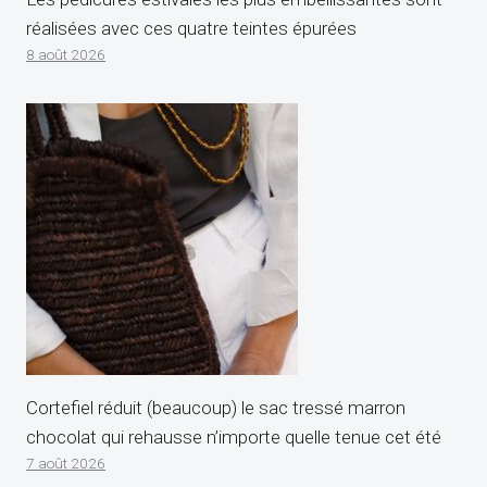
réalisées avec ces quatre teintes épurées
8 août 2026
Cortefiel réduit (beaucoup) le sac tressé marron
chocolat qui rehausse n’importe quelle tenue cet été
7 août 2026