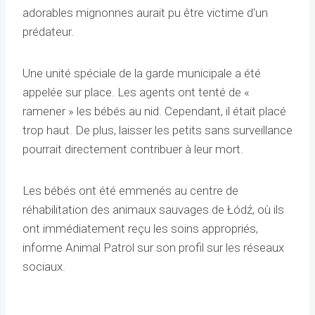
adorables mignonnes aurait pu être victime d'un
prédateur.
Une unité spéciale de la garde municipale a été
appelée sur place. Les agents ont tenté de «
ramener » les bébés au nid. Cependant, il était placé
trop haut. De plus, laisser les petits sans surveillance
pourrait directement contribuer à leur mort.
Les bébés ont été emmenés au centre de
réhabilitation des animaux sauvages de Łódź, où ils
ont immédiatement reçu les soins appropriés,
informe Animal Patrol sur son profil sur les réseaux
sociaux.