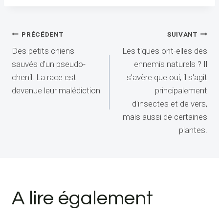
Navigation
PRÉCÉDENT
SUIVANT
Des petits chiens
Les tiques ont-elles des
de
sauvés d'un pseudo-
ennemis naturels ? Il
l’article
chenil. La race est
s'avère que oui, il s'agit
devenue leur malédiction
principalement
d'insectes et de vers,
mais aussi de certaines
plantes.
A lire également