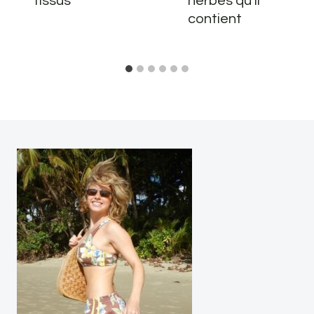
tissus
herbes qu’il
contient