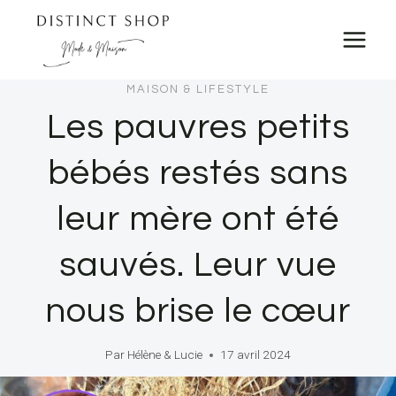
Skip
to
content
MAISON & LIFESTYLE
Les pauvres petits
bébés restés sans
leur mère ont été
sauvés. Leur vue
nous brise le cœur
Par
Hélène & Lucie
17 avril 2024